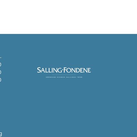
0
0
0
g