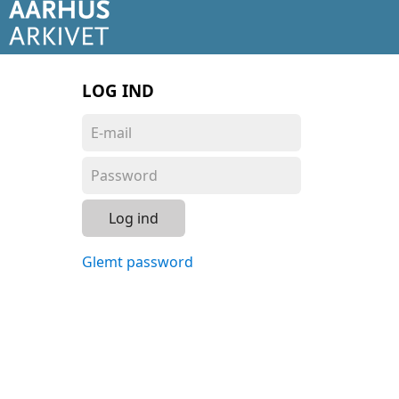
LOG IND
Log ind
Glemt password