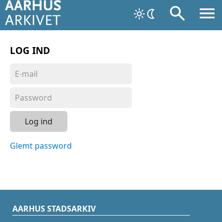
LOG IND
Log ind
Glemt password
AARHUS STADSARKIV