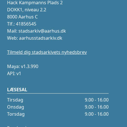
Hack Kampmanns Plads 2
DOKK1, niveau 2.2
8000 Aarhus C
Tlf.: 41856545
Mail: stadsarkiv@aarhus.dk
Web: aarhusstadsarkiv.dk
Tilmeld dig stadsarkivets nyhedsbrev
Maya: v1.3.990
API: v1
LÆSESAL
Tirsdag
9.00 - 16.00
Onsdag
9.00 - 16.00
Torsdag
9.00 - 16.00