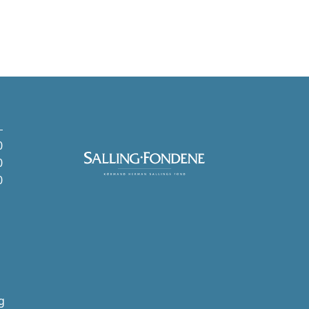
0
0
0
g