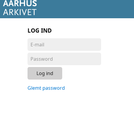
LOG IND
Log ind
Glemt password