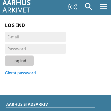
LOG IND
Log ind
Glemt password
AARHUS STADSARKIV