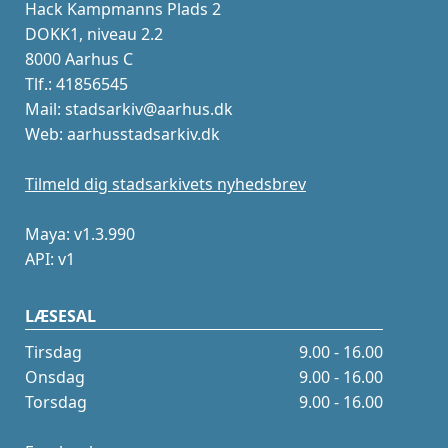
Hack Kampmanns Plads 2
DOKK1, niveau 2.2
8000 Aarhus C
Tlf.: 41856545
Mail: stadsarkiv@aarhus.dk
Web: aarhusstadsarkiv.dk
Tilmeld dig stadsarkivets nyhedsbrev
Maya: v1.3.990
API: v1
LÆSESAL
Tirsdag
9.00 - 16.00
Onsdag
9.00 - 16.00
Torsdag
9.00 - 16.00