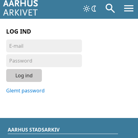
LOG IND
Log ind
Glemt password
AARHUS STADSARKIV