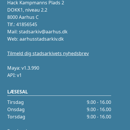
Hack Kampmanns Plads 2
DOKK1, niveau 2.2
8000 Aarhus C
Tlf.: 41856545
Mail: stadsarkiv@aarhus.dk
Web: aarhusstadsarkiv.dk
Tilmeld dig stadsarkivets nyhedsbrev
Maya: v1.3.990
API: v1
LÆSESAL
Tirsdag
9.00 - 16.00
Onsdag
9.00 - 16.00
Torsdag
9.00 - 16.00