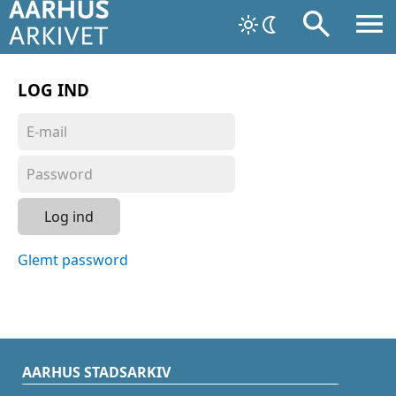
LOG IND
Log ind
Glemt password
AARHUS STADSARKIV