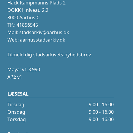
Hack Kampmanns Plads 2
DOKK1, niveau 2.2
8000 Aarhus C
Tlf.: 41856545
Mail: stadsarkiv@aarhus.dk
Web: aarhusstadsarkiv.dk
Tilmeld dig stadsarkivets nyhedsbrev
Maya: v1.3.990
API: v1
LÆSESAL
Tirsdag
9.00 - 16.00
Onsdag
9.00 - 16.00
Torsdag
9.00 - 16.00