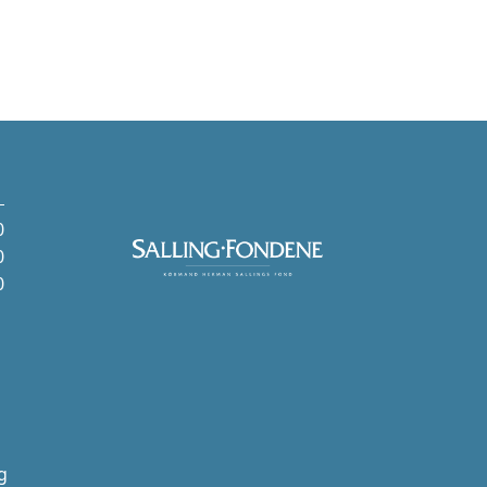
0
0
0
g