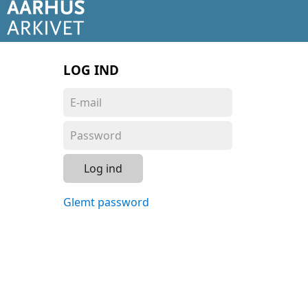
LOG IND
Log ind
Glemt password