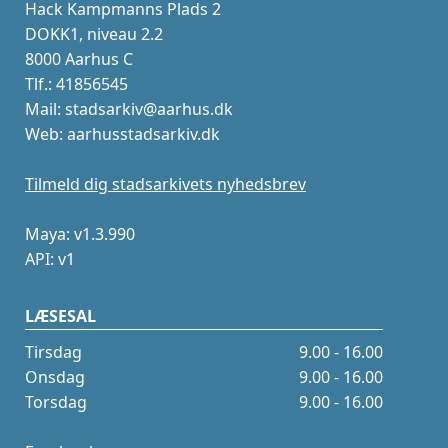
Hack Kampmanns Plads 2
DOKK1, niveau 2.2
8000 Aarhus C
Tlf.: 41856545
Mail: stadsarkiv@aarhus.dk
Web: aarhusstadsarkiv.dk
Tilmeld dig stadsarkivets nyhedsbrev
Maya: v1.3.990
API: v1
LÆSESAL
Tirsdag
9.00 - 16.00
Onsdag
9.00 - 16.00
Torsdag
9.00 - 16.00