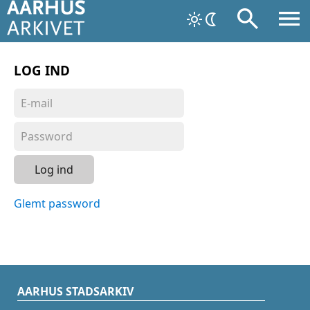
LOG IND
Log ind
Glemt password
AARHUS STADSARKIV