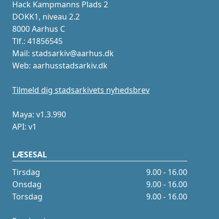
Hack Kampmanns Plads 2
DOKK1, niveau 2.2
8000 Aarhus C
Tlf.: 41856545
Mail: stadsarkiv@aarhus.dk
Web: aarhusstadsarkiv.dk
Tilmeld dig stadsarkivets nyhedsbrev
Maya: v1.3.990
API: v1
LÆSESAL
Tirsdag
9.00 - 16.00
Onsdag
9.00 - 16.00
Torsdag
9.00 - 16.00