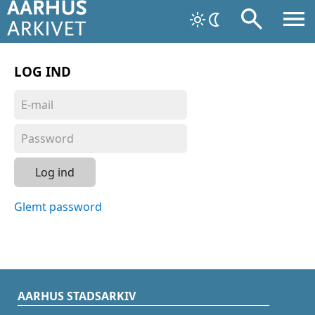
LOG IND
Log ind
Glemt password
AARHUS STADSARKIV