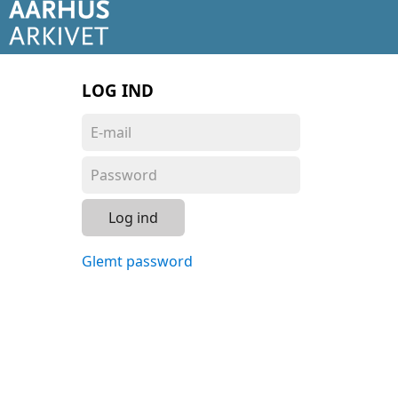
LOG IND
Log ind
Glemt password