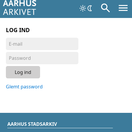
LOG IND
Log ind
Glemt password
AARHUS STADSARKIV