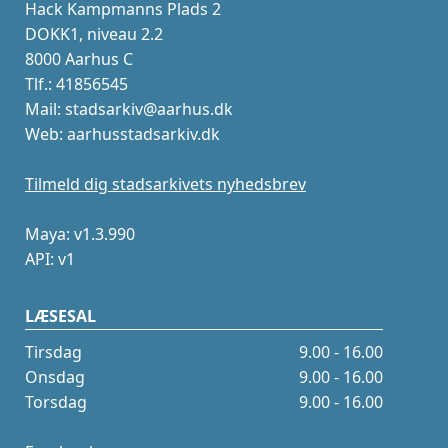
Hack Kampmanns Plads 2
DOKK1, niveau 2.2
8000 Aarhus C
Tlf.: 41856545
Mail: stadsarkiv@aarhus.dk
Web: aarhusstadsarkiv.dk
Tilmeld dig stadsarkivets nyhedsbrev
Maya: v1.3.990
API: v1
LÆSESAL
Tirsdag
9.00 - 16.00
Onsdag
9.00 - 16.00
Torsdag
9.00 - 16.00