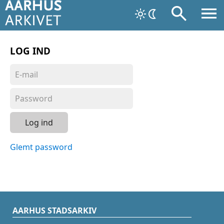
LOG IND
Log ind
Glemt password
AARHUS STADSARKIV