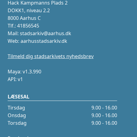
Hack Kampmanns Plads 2
DOKK1, niveau 2.2
8000 Aarhus C
Tlf.: 41856545
Mail: stadsarkiv@aarhus.dk
Web: aarhusstadsarkiv.dk
Tilmeld dig stadsarkivets nyhedsbrev
Maya: v1.3.990
API: v1
LÆSESAL
Tirsdag
9.00 - 16.00
Onsdag
9.00 - 16.00
Torsdag
9.00 - 16.00