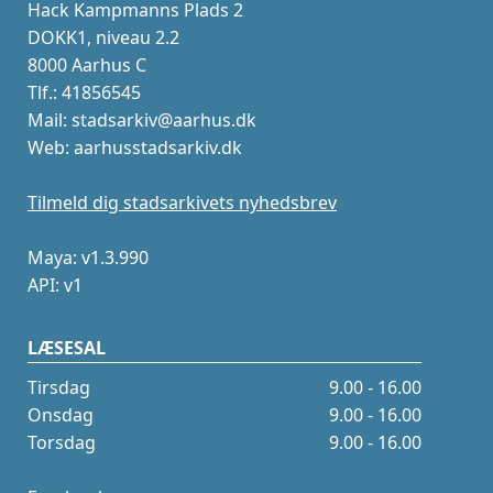
Hack Kampmanns Plads 2
DOKK1, niveau 2.2
8000 Aarhus C
Tlf.: 41856545
Mail: stadsarkiv@aarhus.dk
Web: aarhusstadsarkiv.dk
Tilmeld dig stadsarkivets nyhedsbrev
Maya: v1.3.990
API: v1
LÆSESAL
Tirsdag
9.00 - 16.00
Onsdag
9.00 - 16.00
Torsdag
9.00 - 16.00