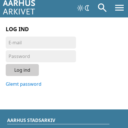
LOG IND
Log ind
Glemt password
AARHUS STADSARKIV