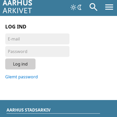
LOG IND
Log ind
Glemt password
AARHUS STADSARKIV