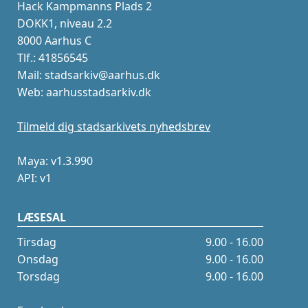
Hack Kampmanns Plads 2
DOKK1, niveau 2.2
8000 Aarhus C
Tlf.: 41856545
Mail: stadsarkiv@aarhus.dk
Web: aarhusstadsarkiv.dk
Tilmeld dig stadsarkivets nyhedsbrev
Maya: v1.3.990
API: v1
LÆSESAL
Tirsdag
9.00 - 16.00
Onsdag
9.00 - 16.00
Torsdag
9.00 - 16.00