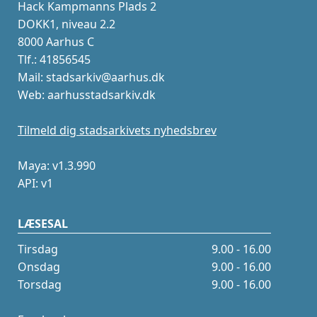
Hack Kampmanns Plads 2
DOKK1, niveau 2.2
8000 Aarhus C
Tlf.: 41856545
Mail: stadsarkiv@aarhus.dk
Web: aarhusstadsarkiv.dk
Tilmeld dig stadsarkivets nyhedsbrev
Maya: v1.3.990
API: v1
LÆSESAL
Tirsdag
9.00 - 16.00
Onsdag
9.00 - 16.00
Torsdag
9.00 - 16.00