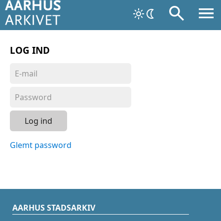
LOG IND
Log ind
Glemt password
AARHUS STADSARKIV