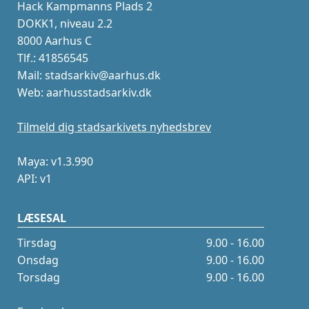
Hack Kampmanns Plads 2
DOKK1, niveau 2.2
8000 Aarhus C
Tlf.: 41856545
Mail: stadsarkiv@aarhus.dk
Web: aarhusstadsarkiv.dk
Tilmeld dig stadsarkivets nyhedsbrev
Maya: v1.3.990
API: v1
LÆSESAL
Tirsdag
9.00 - 16.00
Onsdag
9.00 - 16.00
Torsdag
9.00 - 16.00