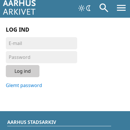
LOG IND
Log ind
Glemt password
AARHUS STADSARKIV