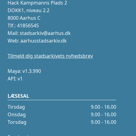
Hack Kampmanns Plads 2
DOKK1, niveau 2.2
8000 Aarhus C
Tlf.: 41856545
Mail: stadsarkiv@aarhus.dk
Web: aarhusstadsarkiv.dk
Tilmeld dig stadsarkivets nyhedsbrev
Maya: v1.3.990
API: v1
LÆSESAL
Tirsdag
9.00 - 16.00
Onsdag
9.00 - 16.00
Torsdag
9.00 - 16.00