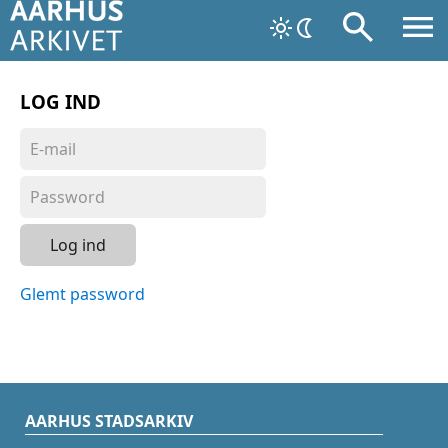
LOG IND
Log ind
Glemt password
AARHUS STADSARKIV