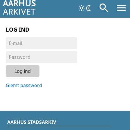
LOG IND
Log ind
Glemt password
AARHUS STADSARKIV