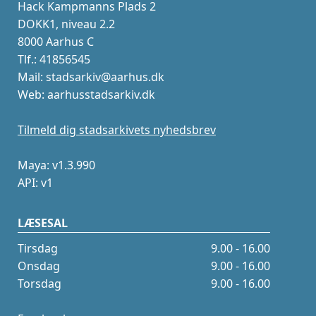
Hack Kampmanns Plads 2
DOKK1, niveau 2.2
8000 Aarhus C
Tlf.: 41856545
Mail: stadsarkiv@aarhus.dk
Web: aarhusstadsarkiv.dk
Tilmeld dig stadsarkivets nyhedsbrev
Maya: v1.3.990
API: v1
LÆSESAL
Tirsdag
9.00 - 16.00
Onsdag
9.00 - 16.00
Torsdag
9.00 - 16.00