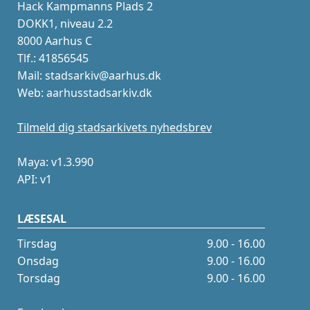
Hack Kampmanns Plads 2
DOKK1, niveau 2.2
8000 Aarhus C
Tlf.: 41856545
Mail: stadsarkiv@aarhus.dk
Web: aarhusstadsarkiv.dk
Tilmeld dig stadsarkivets nyhedsbrev
Maya: v1.3.990
API: v1
LÆSESAL
Tirsdag
9.00 - 16.00
Onsdag
9.00 - 16.00
Torsdag
9.00 - 16.00