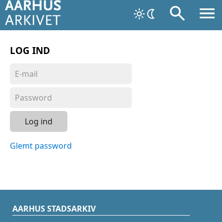
LOG IND
Log ind
Glemt password
AARHUS STADSARKIV