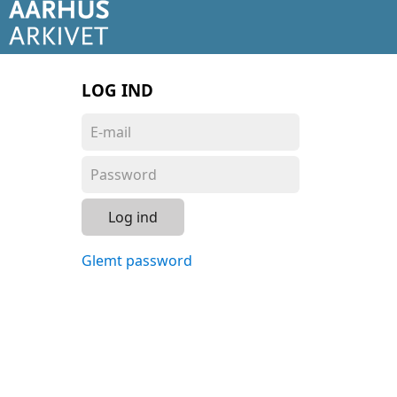
LOG IND
Log ind
Glemt password