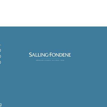
0
0
0
g