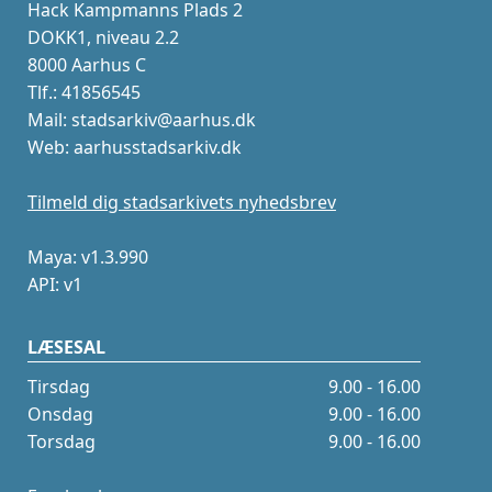
Hack Kampmanns Plads 2
DOKK1, niveau 2.2
8000 Aarhus C
Tlf.: 41856545
Mail: stadsarkiv@aarhus.dk
Web: aarhusstadsarkiv.dk
Tilmeld dig stadsarkivets nyhedsbrev
Maya: v1.3.990
API: v1
LÆSESAL
Tirsdag
9.00 - 16.00
Onsdag
9.00 - 16.00
Torsdag
9.00 - 16.00