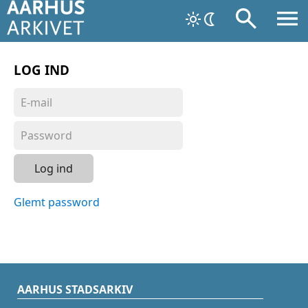
LOG IND
Log ind
Glemt password
AARHUS STADSARKIV