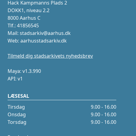
Hack Kampmanns Plads 2
DOKK1, niveau 2.2
8000 Aarhus C
Tlf.: 41856545
Mail: stadsarkiv@aarhus.dk
Web: aarhusstadsarkiv.dk
Tilmeld dig stadsarkivets nyhedsbrev
Maya: v1.3.990
API: v1
LÆSESAL
Tirsdag
9.00 - 16.00
Onsdag
9.00 - 16.00
Torsdag
9.00 - 16.00