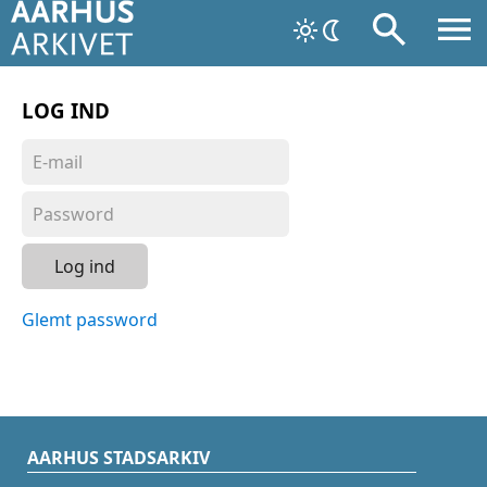
LOG IND
Log ind
Glemt password
AARHUS STADSARKIV