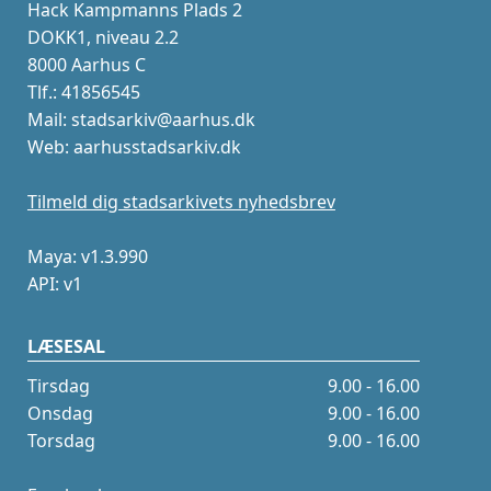
Hack Kampmanns Plads 2
DOKK1, niveau 2.2
8000 Aarhus C
Tlf.: 41856545
Mail: stadsarkiv@aarhus.dk
Web: aarhusstadsarkiv.dk
Tilmeld dig stadsarkivets nyhedsbrev
Maya: v1.3.990
API: v1
LÆSESAL
Tirsdag
9.00 - 16.00
Onsdag
9.00 - 16.00
Torsdag
9.00 - 16.00