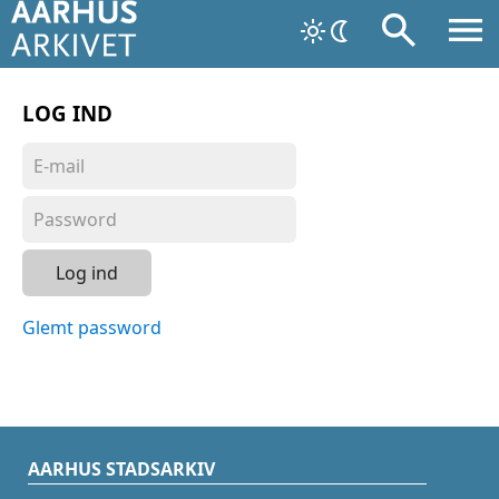
LOG IND
Log ind
Glemt password
AARHUS STADSARKIV