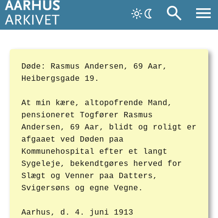
Døde: Rasmus Andersen, 69 Aar,
Heibergsgade 19.
At min kære, altopofrende Mand,
pensioneret Togfører Rasmus
Andersen, 69 Aar, blidt og roligt er
afgaaet ved Døden paa
Kommunehospital efter et langt
Sygeleje, bekendtgøres herved for
Slægt og Venner paa Datters,
Svigersøns og egne Vegne.
Aarhus, d. 4. juni 1913