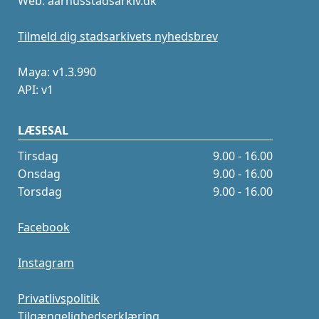
Web: aarhusstadsarkiv.dk
Tilmeld dig stadsarkivets nyhedsbrev
Maya: v1.3.990
API: v1
LÆSESAL
Tirsdag
9.00 - 16.00
Onsdag
9.00 - 16.00
Torsdag
9.00 - 16.00
Facebook
Instagram
Privatlivspolitik
Tilgængelighedserklæring