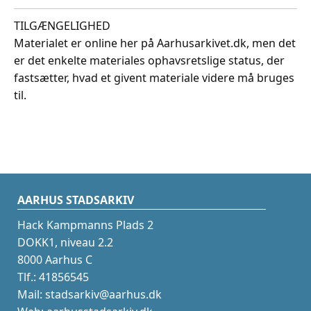
TILGÆNGELIGHED
Materialet er online her på Aarhusarkivet.dk, men det
er det enkelte materiales ophavsretslige status, der
fastsætter, hvad et givent materiale videre må bruges
til.
AARHUS STADSARKIV
Hack Kampmanns Plads 2
DOKK1, niveau 2.2
8000 Aarhus C
Tlf.: 41856545
Mail: stadsarkiv@aarhus.dk