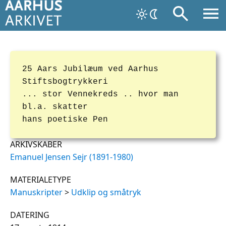
25 Aars Jubilæum ved Aarhus
Stiftsbogtrykkeri
... stor Vennekreds .. hvor man
bl.a. skatter
hans poetiske Pen
ARKIVSKABER
Emanuel Jensen Sejr (1891-1980)
MATERIALETYPE
Manuskripter
>
Udklip og småtryk
DATERING