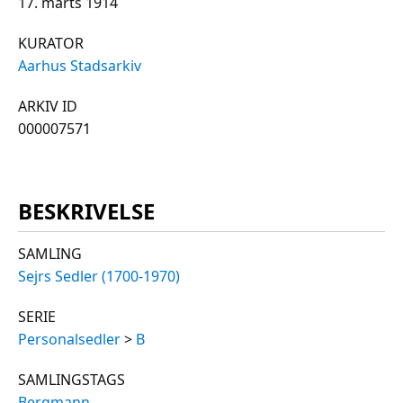
17. marts 1914
KURATOR
Aarhus Stadsarkiv
ARKIV ID
000007571
BESKRIVELSE
SAMLING
Sejrs Sedler (1700-1970)
SERIE
Personalsedler
>
B
SAMLINGSTAGS
Bergmann