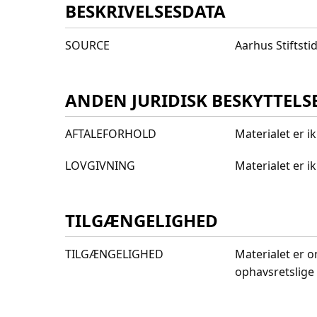
BESKRIVELSESDATA
SOURCE
Aarhus Stiftst
ANDEN JURIDISK BESKYTTELS
AFTALEFORHOLD
Materialet er i
LOVGIVNING
Materialet er 
TILGÆNGELIGHED
TILGÆNGELIGHED
Materialet er o
ophavsretslige 