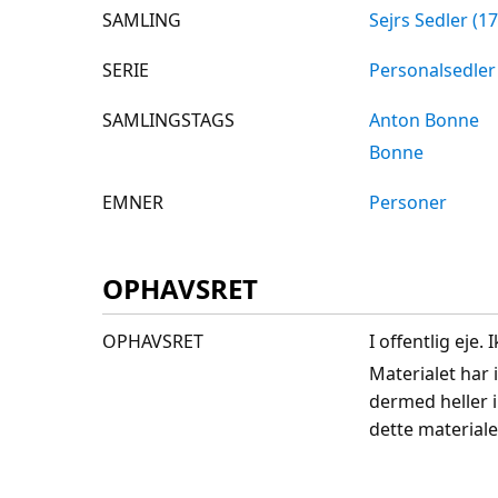
SAMLING
Sejrs Sedler (1
SERIE
Personalsedler
SAMLINGSTAGS
Anton Bonne
Bonne
EMNER
Personer
OPHAVSRET
OPHAVSRET
I offentlig eje
Materialet har 
dermed heller 
dette materiale