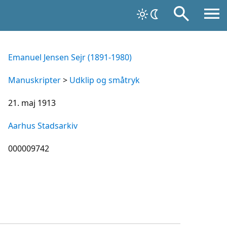
Emanuel Jensen Sejr (1891-1980)
Manuskripter
>
Udklip og småtryk
21. maj 1913
Aarhus Stadsarkiv
000009742