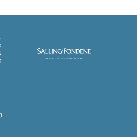
0
0
0
g