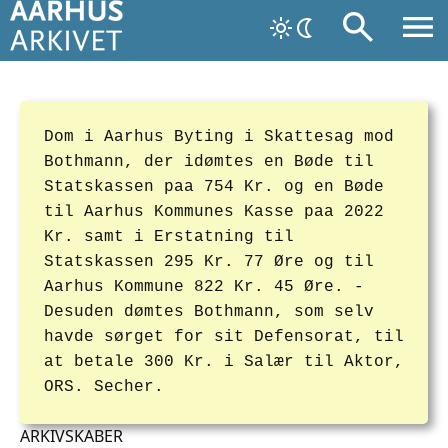
Dom i Aarhus Byting i Skattesag mod
Bothmann, der idømtes en Bøde til
Statskassen paa 754 Kr. og en Bøde
til Aarhus Kommunes Kasse paa 2022
Kr. samt i Erstatning til
Statskassen 295 Kr. 77 Øre og til
Aarhus Kommune 822 Kr. 45 Øre. -
Desuden dømtes Bothmann, som selv
havde sørget for sit Defensorat, til
at betale 300 Kr. i Salær til Aktor,
ORS. Secher.
ARKIVSKABER