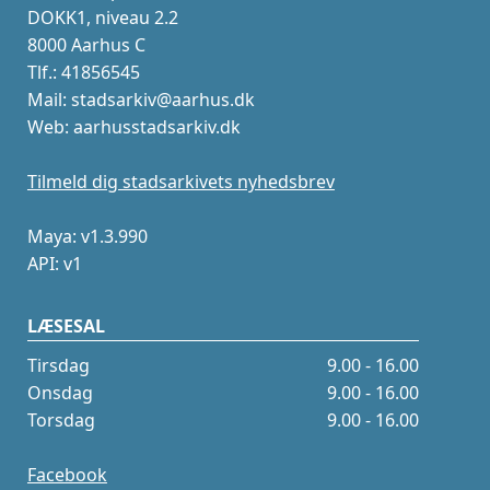
DOKK1, niveau 2.2
8000 Aarhus C
Tlf.: 41856545
Mail: stadsarkiv@aarhus.dk
Web: aarhusstadsarkiv.dk
Tilmeld dig stadsarkivets nyhedsbrev
Maya: v1.3.990
API: v1
LÆSESAL
Tirsdag
9.00 - 16.00
Onsdag
9.00 - 16.00
Torsdag
9.00 - 16.00
Facebook