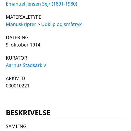
Emanuel Jensen Sejr (1891-1980)
MATERIALETYPE
Manuskripter
>
Udklip og småtryk
DATERING
9. oktober 1914
KURATOR
Aarhus Stadsarkiv
ARKIV ID
000010221
BESKRIVELSE
SAMLING