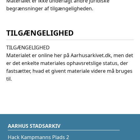
Materialet er ikke underlagt andre juridiske
begrænsninger af tilgængeligheden.
TILGÆNGELIGHED
TILGÆNGELIGHED
Materialet er online her på Aarhusarkivet.dk, men det
er det enkelte materiales ophavsretslige status, der
fastsætter, hvad et givent materiale videre må bruges
til.
AARHUS STADSARKIV
Hack Kampmanns Plads 2