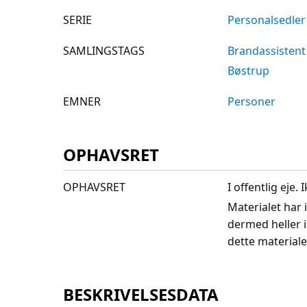
SERIE
Personalsedler
SAMLINGSTAGS
Brandassistent
Bøstrup
EMNER
Personer
OPHAVSRET
OPHAVSRET
I offentlig eje
Materialet har 
dermed heller 
dette materiale
BESKRIVELSESDATA