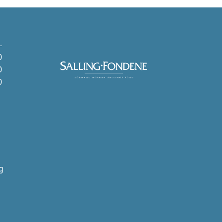
0
0
0
g