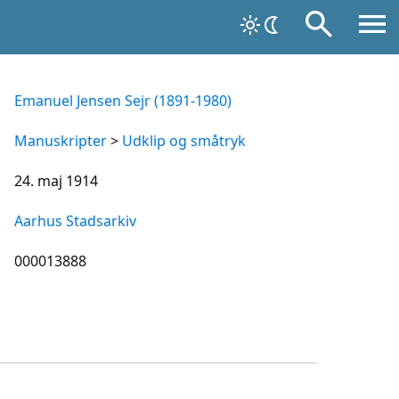
Emanuel Jensen Sejr (1891-1980)
Manuskripter
>
Udklip og småtryk
24. maj 1914
Aarhus Stadsarkiv
000013888