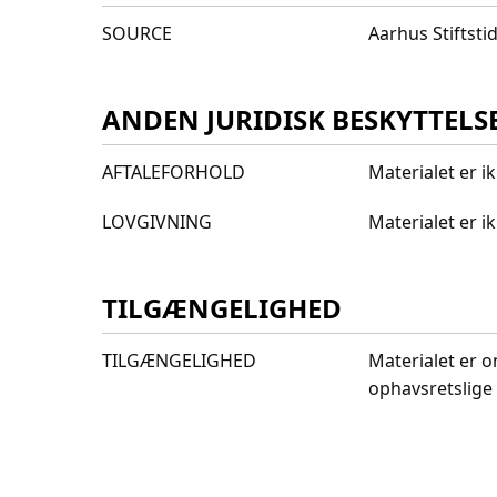
SOURCE
Aarhus Stiftst
ANDEN JURIDISK BESKYTTELS
AFTALEFORHOLD
Materialet er i
LOVGIVNING
Materialet er 
TILGÆNGELIGHED
TILGÆNGELIGHED
Materialet er o
ophavsretslige 