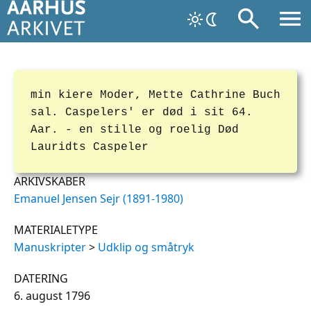
min kiere Moder, Mette Cathrine Buch
sal. Caspelers' er død i sit 64.
Aar. - en stille og roelig Død
Lauridts Caspeler
ARKIVSKABER
Emanuel Jensen Sejr (1891-1980)
MATERIALETYPE
Manuskripter
>
Udklip og småtryk
DATERING
6. august 1796