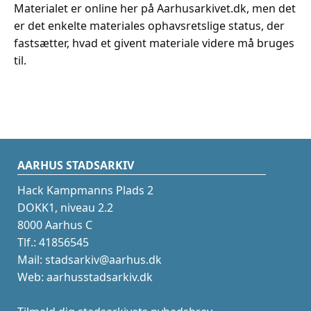
Materialet er online her på Aarhusarkivet.dk, men det
er det enkelte materiales ophavsretslige status, der
fastsætter, hvad et givent materiale videre må bruges
til.
AARHUS STADSARKIV
Hack Kampmanns Plads 2
DOKK1, niveau 2.2
8000 Aarhus C
Tlf.: 41856545
Mail: stadsarkiv@aarhus.dk
Web: aarhusstadsarkiv.dk