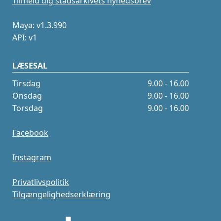
Tilmeld dig stadsarkivets nyhedsbrev
Maya: v1.3.990
API: v1
LÆSESAL
Tirsdag
9.00 - 16.00
Onsdag
9.00 - 16.00
Torsdag
9.00 - 16.00
Facebook
Instagram
Privatlivspolitik
Tilgængelighedserklæring