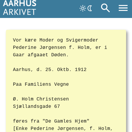
Vor kære Moder og Svigermoder
Pederine Jørgensen f. Holm, er i
Gaar afgaaet Døden.
Aarhus, d. 25. Oktb. 1912
Paa Familiens Vegne
Ø. Holm Christensen
Sjællandsgade 67
føres fra "De Gamles Hjem"
[Enke Pederine Jørgensen, f. Holm,