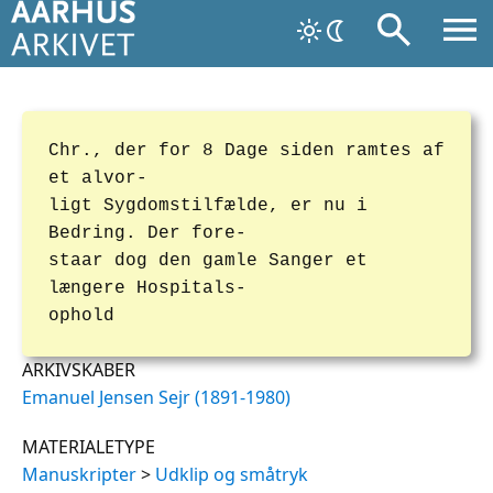
Chr., der for 8 Dage siden ramtes af
et alvor-
ligt Sygdomstilfælde, er nu i
Bedring. Der fore-
staar dog den gamle Sanger et
længere Hospitals-
ophold
ARKIVSKABER
Emanuel Jensen Sejr (1891-1980)
MATERIALETYPE
Manuskripter
>
Udklip og småtryk