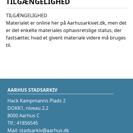
TILGÆNGELIGHED
TILGÆNGELIGHED
Materialet er online her på Aarhusarkivet.dk, men det
er det enkelte materiales ophavsretslige status, der
fastsætter, hvad et givent materiale videre må bruges
til.
AARHUS STADSARKIV
Hack Kampmanns Plads 2
DOKK1, niveau 2.2
8000 Aarhus C
Tlf.: 41856545
Mail: stadsarkiv@aarhus.dk