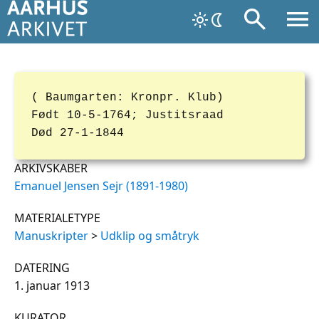
( Baumgarten: Kronpr. Klub)
Født 10-5-1764; Justitsraad
Død 27-1-1844
ARKIVSKABER
Emanuel Jensen Sejr (1891-1980)
MATERIALETYPE
Manuskripter
>
Udklip og småtryk
DATERING
1. januar 1913
KURATOR