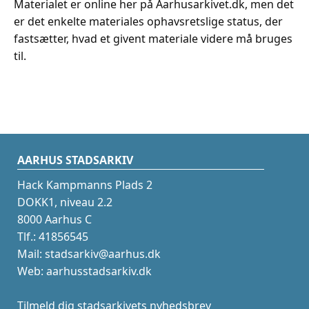
Materialet er online her på Aarhusarkivet.dk, men det
er det enkelte materiales ophavsretslige status, der
fastsætter, hvad et givent materiale videre må bruges
til.
AARHUS STADSARKIV
Hack Kampmanns Plads 2
DOKK1, niveau 2.2
8000 Aarhus C
Tlf.: 41856545
Mail: stadsarkiv@aarhus.dk
Web: aarhusstadsarkiv.dk
Tilmeld dig stadsarkivets nyhedsbrev