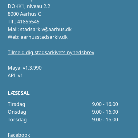
DOKK1, niveau 2.2
8000 Aarhus C
Tlf.: 41856545
Mail: stadsarkiv@aarhus.dk
Web: aarhusstadsarkiv.dk
Tilmeld dig stadsarkivets nyhedsbrev
Maya: v1.3.990
API: v1
LÆSESAL
Tirsdag
9.00 - 16.00
Onsdag
9.00 - 16.00
Torsdag
9.00 - 16.00
Facebook