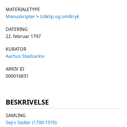
MATERIALETYPE
Manuskripter
>
Udklip og småtryk
DATERING
22. februar 1797
KURATOR
Aarhus Stadsarkiv
ARKIV ID
000016831
BESKRIVELSE
SAMLING
Sejrs Sedler (1700-1970)