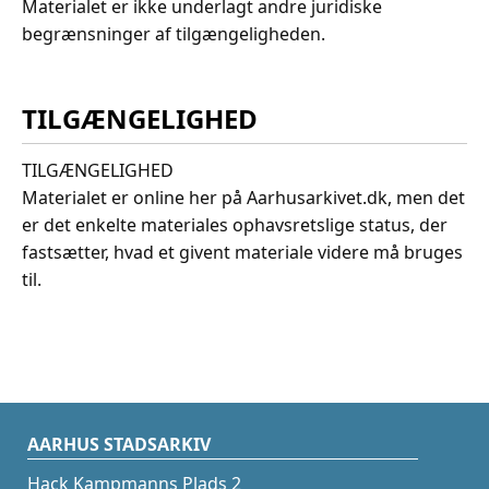
Materialet er ikke underlagt andre juridiske
begrænsninger af tilgængeligheden.
TILGÆNGELIGHED
TILGÆNGELIGHED
Materialet er online her på Aarhusarkivet.dk, men det
er det enkelte materiales ophavsretslige status, der
fastsætter, hvad et givent materiale videre må bruges
til.
AARHUS STADSARKIV
Hack Kampmanns Plads 2