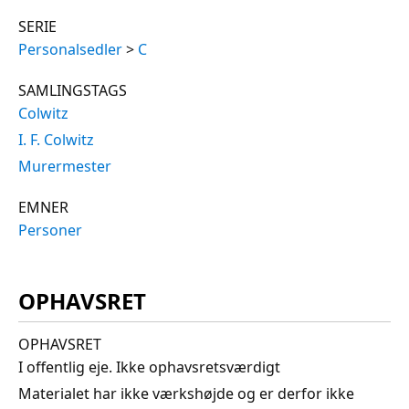
SERIE
Personalsedler
>
C
SAMLINGSTAGS
Colwitz
I. F. Colwitz
Murermester
EMNER
Personer
OPHAVSRET
OPHAVSRET
I offentlig eje. Ikke ophavsretsværdigt
Materialet har ikke værkshøjde og er derfor ikke