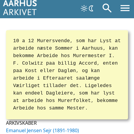
10 a 12 Murersvende, som har Lyst at
arbeide næste Sommer i Aarhuus, kan
bekomme Arbeide hos Murermester I.
F. Colwitz paa billig Accord, enten
paa Kost eller Dagløn, og kan
arbeide i Efteraaret saalænge
Væirliget tillader det. Ligeledes
kan endeel Dagleiere, som har lyst
at arbeide hos Murerfolket, bekomme
Arbeide hos samme Mester.
ARKIVSKABER
Emanuel Jensen Sejr (1891-1980)