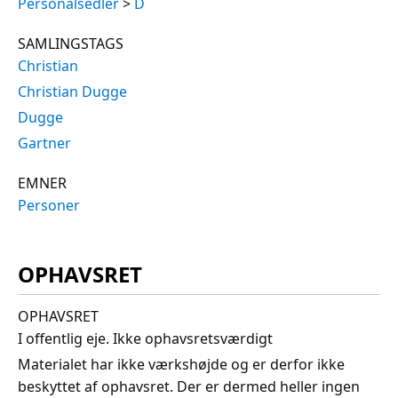
Personalsedler
>
D
SAMLINGSTAGS
Christian
Christian Dugge
Dugge
Gartner
EMNER
Personer
OPHAVSRET
OPHAVSRET
I offentlig eje. Ikke ophavsretsværdigt
Materialet har ikke værkshøjde og er derfor ikke
beskyttet af ophavsret. Der er dermed heller ingen