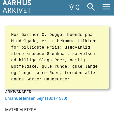
Hos Gartner C. Dugge, boende paa
Middelgade, er at bekomme tilkiøbs
for billigste Priis: usædvanlig
store krusede Grønkaal, saavelsom
adskillige Slags Roer, nemlig
Botfeldske, gule runde, gule lange
og lange tørre Roer, foruden alle
andre Sorter Haugeurter.
ARKIVSKABER
Emanuel Jensen Sejr (1891-1980)
MATERIALETYPE