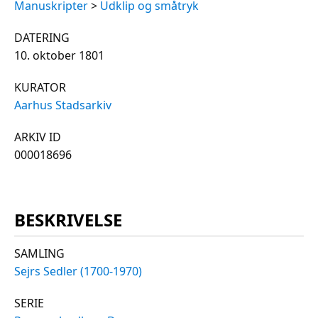
Manuskripter
>
Udklip og småtryk
DATERING
10. oktober 1801
KURATOR
Aarhus Stadsarkiv
ARKIV ID
000018696
BESKRIVELSE
SAMLING
Sejrs Sedler (1700-1970)
SERIE