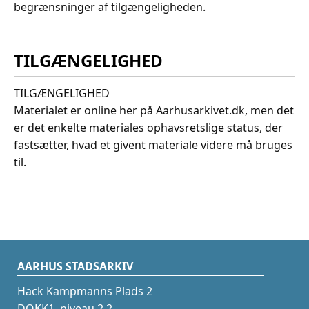
begrænsninger af tilgængeligheden.
TILGÆNGELIGHED
TILGÆNGELIGHED
Materialet er online her på Aarhusarkivet.dk, men det
er det enkelte materiales ophavsretslige status, der
fastsætter, hvad et givent materiale videre må bruges
til.
AARHUS STADSARKIV
Hack Kampmanns Plads 2
DOKK1, niveau 2.2