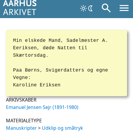
Min elskede Mand, Sadelmester A.
Eeriksen, døde Natten til
Skærtorsdag.
Paa Børns, Svigerdatters og egne
Vegne:
Karoline Eriksen
ARKIVSKABER
Emanuel Jensen Sejr (1891-1980)
MATERIALETYPE
Manuskripter
>
Udklip og småtryk