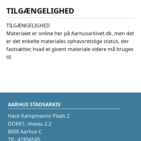
TILGÆNGELIGHED
TILGÆNGELIGHED
Materialet er online her på Aarhusarkivet.dk, men det
er det enkelte materiales ophavsretslige status, der
fastsætter, hvad et givent materiale videre må bruges
til.
AARHUS STADSARKIV
Hack Kampmanns Plads 2
DOKK1, niveau 2.2
8000 Aarhus C
Tlf.: 41856545