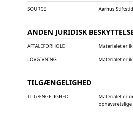
SOURCE
Aarhus Stiftst
ANDEN JURIDISK BESKYTTELS
AFTALEFORHOLD
Materialet er i
LOVGIVNING
Materialet er 
TILGÆNGELIGHED
TILGÆNGELIGHED
Materialet er o
ophavsretslige 