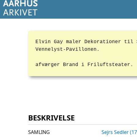
Elvin Gay maler Dekorationer til 
Vennelyst-Pavillonen.
afværger Brand i Friluftsteater.
BESKRIVELSE
SAMLING
Sejrs Sedler (1