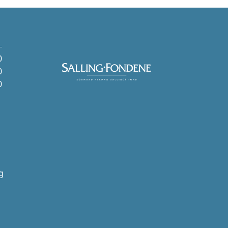
0
0
0
g