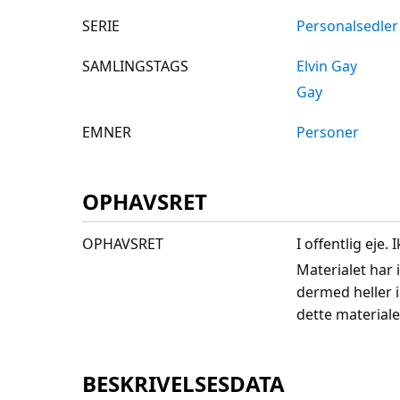
SERIE
Personalsedler
SAMLINGSTAGS
Elvin Gay
Gay
EMNER
Personer
OPHAVSRET
OPHAVSRET
I offentlig eje
Materialet har 
dermed heller 
dette materiale
BESKRIVELSESDATA