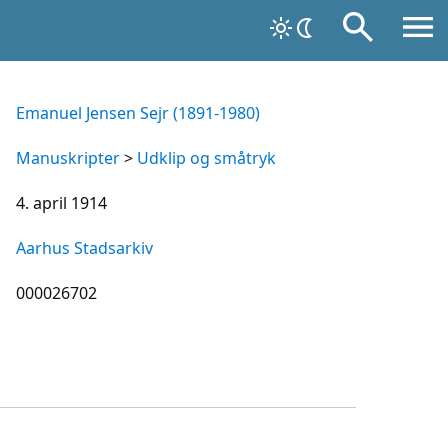
Emanuel Jensen Sejr (1891-1980)
Manuskripter
>
Udklip og småtryk
4. april 1914
Aarhus Stadsarkiv
000026702