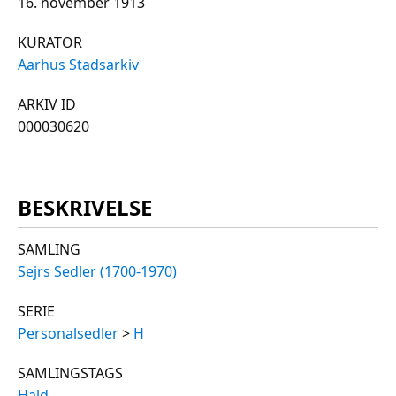
16. november 1913
KURATOR
Aarhus Stadsarkiv
ARKIV ID
000030620
BESKRIVELSE
SAMLING
Sejrs Sedler (1700-1970)
SERIE
Personalsedler
>
H
SAMLINGSTAGS
Hald