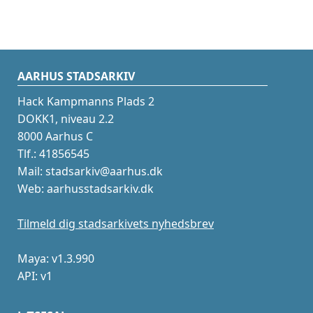
AARHUS STADSARKIV
Hack Kampmanns Plads 2
DOKK1, niveau 2.2
8000 Aarhus C
Tlf.: 41856545
Mail: stadsarkiv@aarhus.dk
Web: aarhusstadsarkiv.dk
Tilmeld dig stadsarkivets nyhedsbrev
Maya: v1.3.990
API: v1