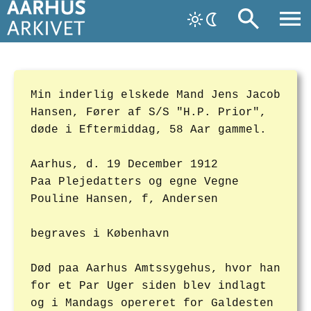
Min inderlig elskede Mand Jens Jacob
Hansen, Fører af S/S "H.P. Prior",
døde i Eftermiddag, 58 Aar gammel.
Aarhus, d. 19 December 1912
Paa Plejedatters og egne Vegne
Pouline Hansen, f, Andersen
begraves i København
Død paa Aarhus Amtssygehus, hvor han
for et Par Uger siden blev indlagt
og i Mandags opereret for Galdesten