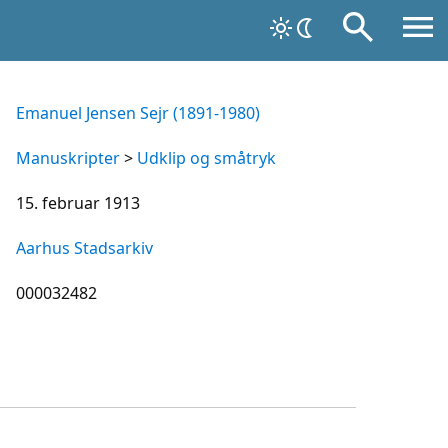
Emanuel Jensen Sejr (1891-1980)
Manuskripter
>
Udklip og småtryk
15. februar 1913
Aarhus Stadsarkiv
000032482