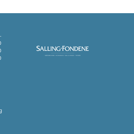
0
0
0
g