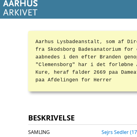
Aarhus Lysbadeanstalt, som af Dir
fra Skodsborg Badesanatorium for 
aabnedes i den efter Branden geno
"Clemensborg" har i det forløbne 
Kure, heraf falder 2669 paa Damea
paa Afdelingen for Herrer
BESKRIVELSE
SAMLING
Sejrs Sedler (1