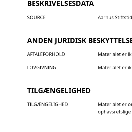
BESKRIVELSESDATA
SOURCE
Aarhus Stiftst
ANDEN JURIDISK BESKYTTELS
AFTALEFORHOLD
Materialet er i
LOVGIVNING
Materialet er 
TILGÆNGELIGHED
TILGÆNGELIGHED
Materialet er o
ophavsretslige 