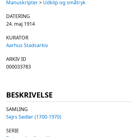
Manuskripter
>
Udklip og småtryk
DATERING
24. maj 1914
KURATOR
Aarhus Stadsarkiv
ARKIV ID
000033783
BESKRIVELSE
SAMLING
Sejrs Sedler (1700-1970)
SERIE