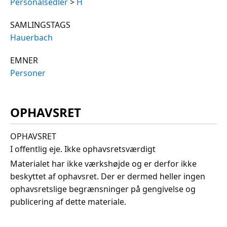
Personalsedler
>
H
SAMLINGSTAGS
Hauerbach
EMNER
Personer
OPHAVSRET
OPHAVSRET
I offentlig eje. Ikke ophavsretsværdigt
Materialet har ikke værkshøjde og er derfor ikke
beskyttet af ophavsret. Der er dermed heller ingen
ophavsretslige begrænsninger på gengivelse og
publicering af dette materiale.