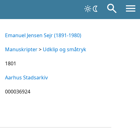
Emanuel Jensen Sejr (1891-1980)
Manuskripter
>
Udklip og småtryk
1801
Aarhus Stadsarkiv
000036924