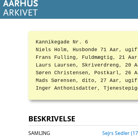
Kannikegade Nr. 6
Niels Holm, Husbonde 71 Aar, ugif
Frans Fulling, Fuldmægtig, 21 Aar
Laurs Laursen, Skriverdreng, 20 A
Søren Christensen, Postkarl, 26 A
Mads Sørensen, dito, 27 Aar, ugif
Inger Anthonisdatter, Tjenestepig
BESKRIVELSE
SAMLING
Sejrs Sedler (1