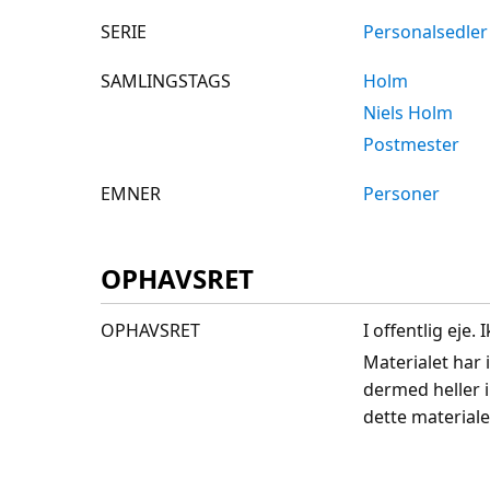
SERIE
Personalsedler
SAMLINGSTAGS
Holm
Niels Holm
Postmester
EMNER
Personer
OPHAVSRET
OPHAVSRET
I offentlig eje
Materialet har 
dermed heller 
dette materiale