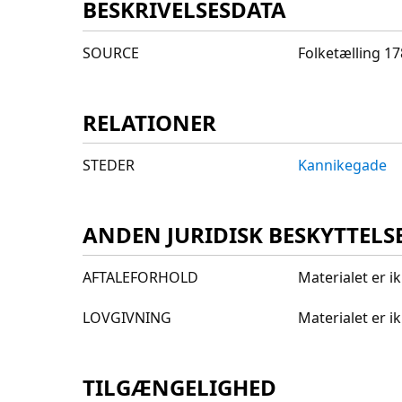
BESKRIVELSESDATA
SOURCE
Folketælling 1
RELATIONER
STEDER
Kannikegade
ANDEN JURIDISK BESKYTTELS
AFTALEFORHOLD
Materialet er i
LOVGIVNING
Materialet er 
TILGÆNGELIGHED