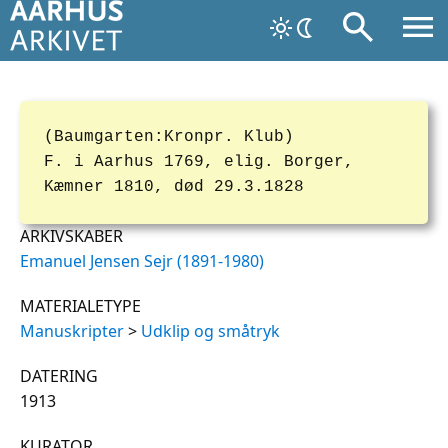
(Baumgarten:Kronpr. Klub)
F. i Aarhus 1769, elig. Borger,
Kæmner 1810, død 29.3.1828
ARKIVSKABER
Emanuel Jensen Sejr (1891-1980)
MATERIALETYPE
Manuskripter
>
Udklip og småtryk
DATERING
1913
KURATOR