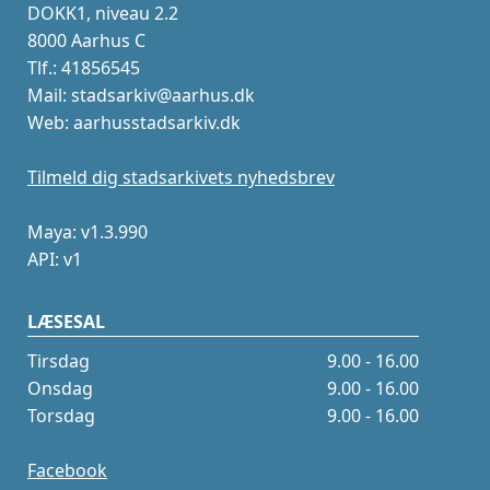
DOKK1, niveau 2.2
8000 Aarhus C
Tlf.: 41856545
Mail: stadsarkiv@aarhus.dk
Web: aarhusstadsarkiv.dk
Tilmeld dig stadsarkivets nyhedsbrev
Maya: v1.3.990
API: v1
LÆSESAL
Tirsdag
9.00 - 16.00
Onsdag
9.00 - 16.00
Torsdag
9.00 - 16.00
Facebook