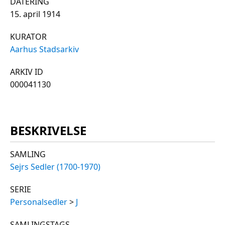
DATERING
15. april 1914
KURATOR
Aarhus Stadsarkiv
ARKIV ID
000041130
BESKRIVELSE
SAMLING
Sejrs Sedler (1700-1970)
SERIE
Personalsedler
>
J
SAMLINGSTAGS