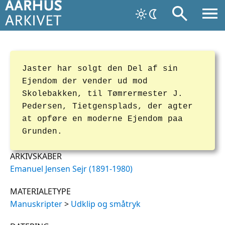
Jaster har solgt den Del af sin
Ejendom der vender ud mod
Skolebakken, til Tømrermester J.
Pedersen, Tietgensplads, der agter
at opføre en moderne Ejendom paa
Grunden.
ARKIVSKABER
Emanuel Jensen Sejr (1891-1980)
MATERIALETYPE
Manuskripter
>
Udklip og småtryk