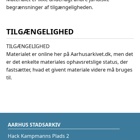
begrænsninger af tilgængeligheden.
TILGÆNGELIGHED
TILGÆNGELIGHED
Materialet er online her på Aarhusarkivet.dk, men det
er det enkelte materiales ophavsretslige status, der
fastsætter, hvad et givent materiale videre må bruges
til.
AARHUS STADSARKIV
Hack Kampmanns Plads 2