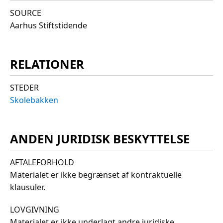
SOURCE
Aarhus Stiftstidende
RELATIONER
STEDER
Skolebakken
ANDEN JURIDISK BESKYTTELSE
AFTALEFORHOLD
Materialet er ikke begrænset af kontraktuelle
klausuler.
LOVGIVNING
Materialet er ikke underlagt andre juridiske