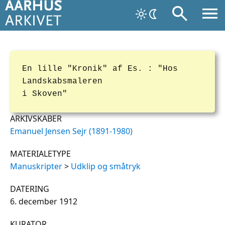
En lille "Kronik" af Es. : "Hos
Landskabsmaleren
i Skoven"
ARKIVSKABER
Emanuel Jensen Sejr (1891-1980)
MATERIALETYPE
Manuskripter
>
Udklip og småtryk
DATERING
6. december 1912
KURATOR