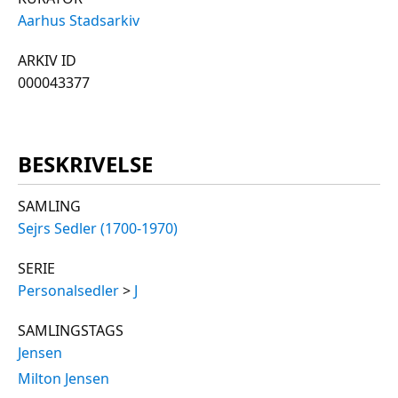
Aarhus Stadsarkiv
ARKIV ID
000043377
BESKRIVELSE
SAMLING
Sejrs Sedler (1700-1970)
SERIE
Personalsedler
>
J
SAMLINGSTAGS
Jensen
Milton Jensen