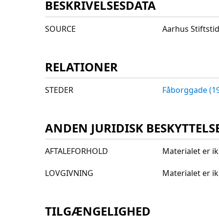
BESKRIVELSESDATA
SOURCE
Aarhus Stiftst
RELATIONER
STEDER
Fåborggade (19
ANDEN JURIDISK BESKYTTELS
AFTALEFORHOLD
Materialet er i
LOVGIVNING
Materialet er 
TILGÆNGELIGHED