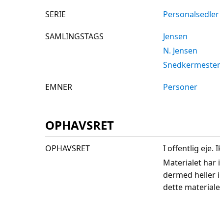
SERIE
Personalsedler
SAMLINGSTAGS
Jensen
N. Jensen
Snedkermeste
EMNER
Personer
OPHAVSRET
OPHAVSRET
I offentlig eje
Materialet har 
dermed heller 
dette materiale