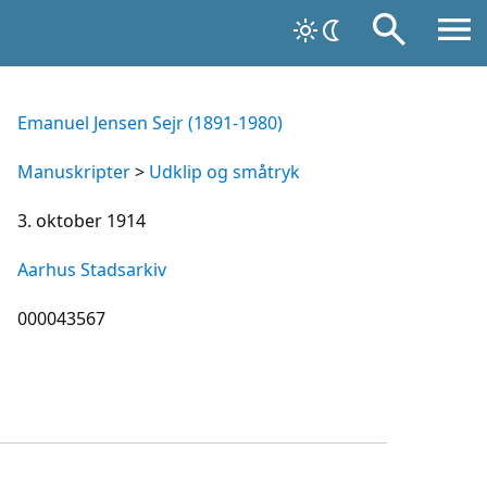
Emanuel Jensen Sejr (1891-1980)
Manuskripter
>
Udklip og småtryk
3. oktober 1914
Aarhus Stadsarkiv
000043567