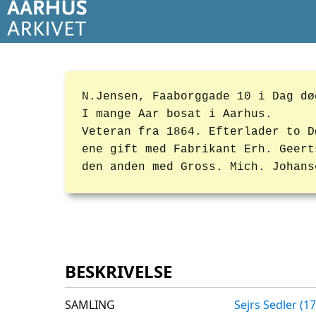
N.Jensen, Faaborggade 10 i Dag dø
I mange Aar bosat i Aarhus.
Veteran fra 1864. Efterlader to D
ene gift med Fabrikant Erh. Geert
den anden med Gross. Mich. Johans
BESKRIVELSE
SAMLING
Sejrs Sedler (1