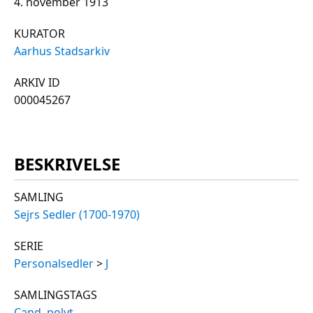
4. november 1913
KURATOR
Aarhus Stadsarkiv
ARKIV ID
000045267
BESKRIVELSE
SAMLING
Sejrs Sedler (1700-1970)
SERIE
Personalsedler
>
J
SAMLINGSTAGS
Cand. polyt