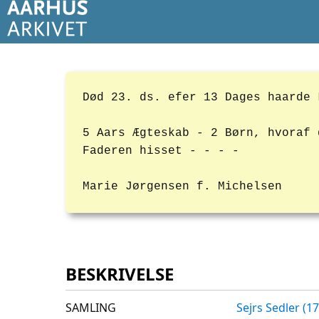
Død 23. ds. efer 13 Dages haarde 
5 Aars Ægteskab - 2 Børn, hvoraf 
Faderen hisset - - - -
Marie Jørgensen f. Michelsen
BESKRIVELSE
SAMLING
Sejrs Sedler (1