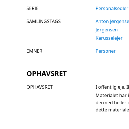
SERIE
Personalsedler
SAMLINGSTAGS
Anton Jørgens
Jørgensen
Karusselejer
EMNER
Personer
OPHAVSRET
OPHAVSRET
I offentlig eje
Materialet har 
dermed heller 
dette materiale