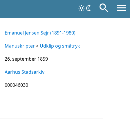
Emanuel Jensen Sejr (1891-1980)
Manuskripter
>
Udklip og småtryk
26. september 1859
Aarhus Stadsarkiv
000046030