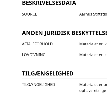
BESKRIVELSESDATA
SOURCE
Aarhus Stiftst
ANDEN JURIDISK BESKYTTELS
AFTALEFORHOLD
Materialet er i
LOVGIVNING
Materialet er 
TILGÆNGELIGHED
TILGÆNGELIGHED
Materialet er o
ophavsretslige 