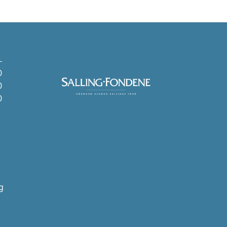
0
0
0
g