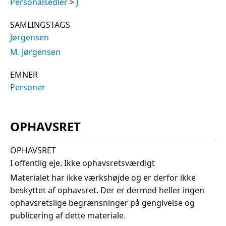
Personalsedler
>
J
SAMLINGSTAGS
Jørgensen
M. Jørgensen
EMNER
Personer
OPHAVSRET
OPHAVSRET
I offentlig eje. Ikke ophavsretsværdigt
Materialet har ikke værkshøjde og er derfor ikke
beskyttet af ophavsret. Der er dermed heller ingen
ophavsretslige begrænsninger på gengivelse og
publicering af dette materiale.