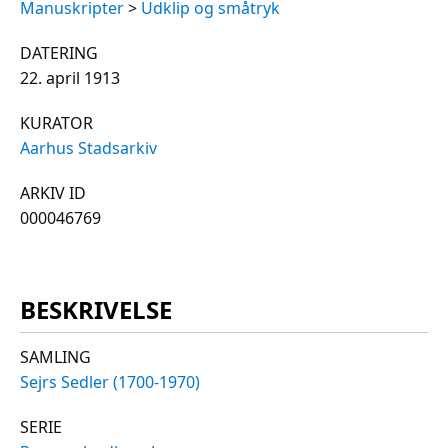
Manuskripter
>
Udklip og småtryk
DATERING
22. april 1913
KURATOR
Aarhus Stadsarkiv
ARKIV ID
000046769
BESKRIVELSE
SAMLING
Sejrs Sedler (1700-1970)
SERIE