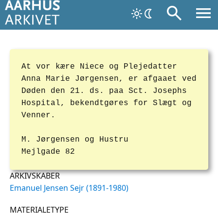
At vor kære Niece og Plejedatter
Anna Marie Jørgensen, er afgaaet ved
Døden den 21. ds. paa Sct. Josephs
Hospital, bekendtgøres for Slægt og
Venner.
M. Jørgensen og Hustru
Mejlgade 82
ARKIVSKABER
Emanuel Jensen Sejr (1891-1980)
MATERIALETYPE