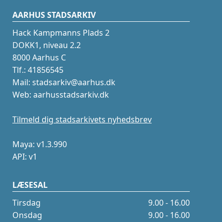
AARHUS STADSARKIV
Hack Kampmanns Plads 2
DOKK1, niveau 2.2
8000 Aarhus C
Tlf.: 41856545
Mail: stadsarkiv@aarhus.dk
Web: aarhusstadsarkiv.dk
Tilmeld dig stadsarkivets nyhedsbrev
Maya: v1.3.990
API: v1
LÆSESAL
Tirsdag
9.00 - 16.00
Onsdag
9.00 - 16.00