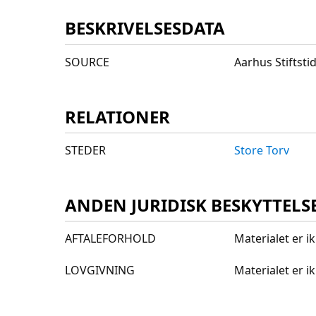
BESKRIVELSESDATA
SOURCE
Aarhus Stiftst
RELATIONER
STEDER
Store Torv
ANDEN JURIDISK BESKYTTELS
AFTALEFORHOLD
Materialet er i
LOVGIVNING
Materialet er 