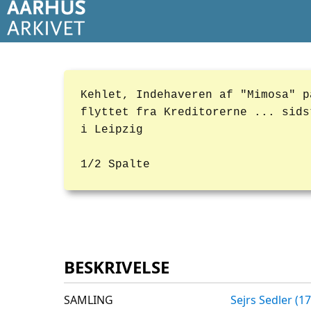
Kehlet, Indehaveren af "Mimosa" p
flyttet fra Kreditorerne ... sids
i Leipzig
1/2 Spalte
BESKRIVELSE
SAMLING
Sejrs Sedler (1