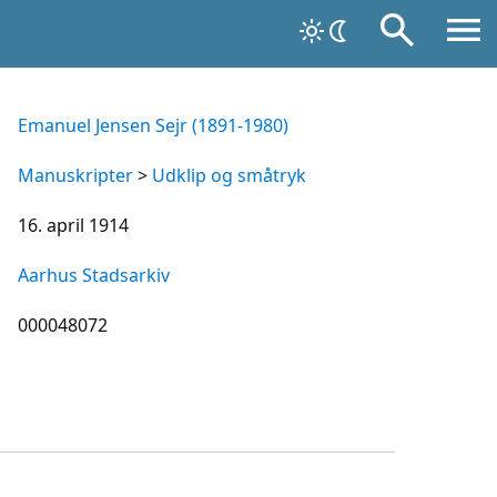
Emanuel Jensen Sejr (1891-1980)
Manuskripter
>
Udklip og småtryk
16. april 1914
Aarhus Stadsarkiv
000048072