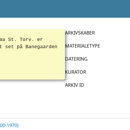
ARKIVSKABER
aa St. Torv. er
MATERIALETYPE
t set på Banegaarden
DATERING
KURATOR
ARKIV ID
700-1970)