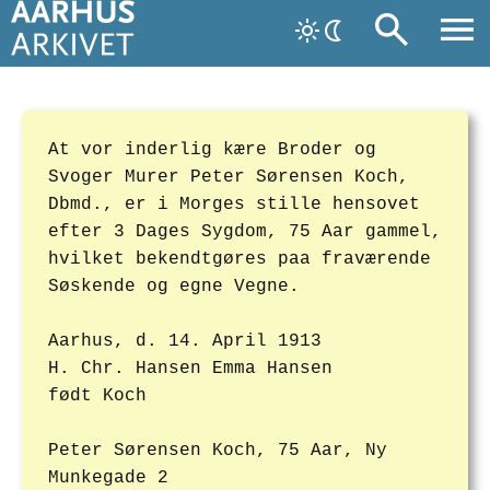
At vor inderlig kære Broder og
Svoger Murer Peter Sørensen Koch,
Dbmd., er i Morges stille hensovet
efter 3 Dages Sygdom, 75 Aar gammel,
hvilket bekendtgøres paa fraværende
Søskende og egne Vegne.
Aarhus, d. 14. April 1913
H. Chr. Hansen Emma Hansen
født Koch
Peter Sørensen Koch, 75 Aar, Ny
Munkegade 2