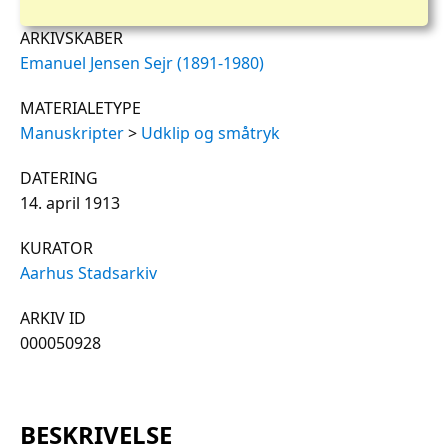
ARKIVSKABER
Emanuel Jensen Sejr (1891-1980)
MATERIALETYPE
Manuskripter
>
Udklip og småtryk
DATERING
14. april 1913
KURATOR
Aarhus Stadsarkiv
ARKIV ID
000050928
BESKRIVELSE