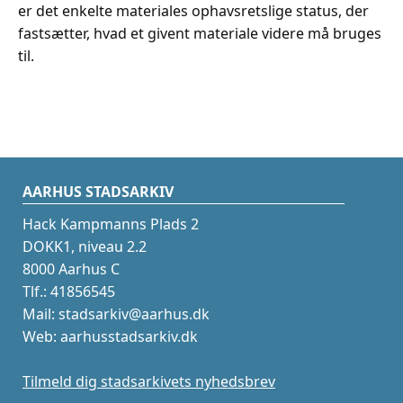
er det enkelte materiales ophavsretslige status, der
fastsætter, hvad et givent materiale videre må bruges
til.
AARHUS STADSARKIV
Hack Kampmanns Plads 2
DOKK1, niveau 2.2
8000 Aarhus C
Tlf.: 41856545
Mail: stadsarkiv@aarhus.dk
Web: aarhusstadsarkiv.dk
Tilmeld dig stadsarkivets nyhedsbrev